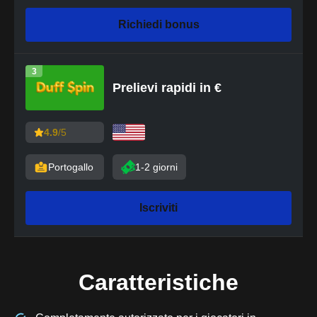
Richiedi bonus
3
Prelievi rapidi in €
4.9
/5
Portogallo
1-2 giorni
Iscriviti
Caratteristiche