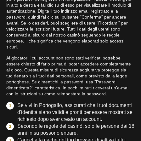
in alto a destra e fai clic su di esso per visualizzare il modulo di
autenticazione. Digita il tuo indirizzo email registrato e la
password, quindi fai clic sul pulsante "Conferma" per andare
avanti. Se lo desideri, puoi scegliere di usare "Ricordami" per
velocizzare le iscrizioni future. Tutti i dati degli utenti sono
conservati al sicuro dal nostro casinò seguendo le regole
europee, il che significa che vengono elaborati solo accessi
sicuri.
Ai giocatori i cui account non sono stati verificati potrebbe
essere chiesto di farlo prima di poter accedere completamente
al gioco. Questa misura di sicurezza aggiuntiva protegge sia il
tuo denaro sia i tuoi dati personali, come previsto dalla legge
portoghese. Se dimentichi la password, usa "Password
dimenticata?" caratteristica. In pochi minuti riceverai un'e-mail
con le istruzioni su come reimpostare la password.
Se vivi in Portogallo, assicurati che i tuoi documenti
d'identità siano validi e pronti per essere mostrati se
richiesto dopo aver creato un account.
Secondo le regole del casinò, solo le persone dai 18
anni in su possono entrare.
Cancella la cache del tuo browser, disattiva tutti i