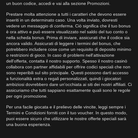
un buon codice, accedi e vai alla sezione Promozioni.
Prestare molta attenzione a tutti i caratteri che devono essere
inseriti in un determinato caso. Una volta inviato, dovresti
vedere un messaggio di conferma. Ciò significa che il tuo bonus
è ora attivo e può essere visualizzato nel saldo del tuo conto o
nella scheda bonus. Prima di inviare, assicurati che il codice sia
ancora valido. Assicurati di leggere i termini del bonus, che
potrebbero includere cose come un requisito di deposito minimo
o restrizioni di gioco. In caso di problemi nell'attivazione
dell'offerta, contatta il nostro supporto. Spesso il nostro casinò
collabora con partner affidabili per offrire codici speciali che non
sono reperibili sul sito principale. Questi possono darti accesso
a funzionalità extra o regali personalizzati, quindi i giocatori
ambiziosi dovrebbero dare un'occhiata ai siti dei nostri affiliati. Ci
assicuriamo che tutti sappiano esattamente quali sono le regole
per ogni promozione.
Per una facile giocata e il prelievo delle vincite, leggi sempre i
Termini e Condizioni forniti con il tuo voucher. In questo modo,
puoi essere sicuro che utilizzare le nostre offerte speciali sarà
una buona esperienza.