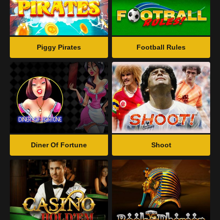
Come utilizzare i codici promozionali in modo efficiente
Installa la nostra app dedicata per DuffSpin per goderti
giri fluidi sul tuo smartphone
Piggy Pirates
Football Rules
Unisciti al nostro Vip Club su DuffSpin per ottenere
premi speciali e migliorare il tuo gioco
Perché dovresti unirti al nostro piccolo gruppo?
Sicurezza su DuffSpin: pagamenti sicuri e protezione
dei giocatori
Gioco responsabile e verifica del giocatore
Diner Of Fortune
Shoot
Limiti, gestione del rischio e una politica 18+ spiegano
come DuffSpin gestisce il gioco responsabile
Come ottenere il massimo da DuffSpin
Come registrarsi e proteggere le tue informazioni
Parti importanti e uso sicuro