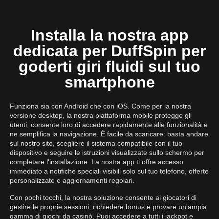
Installa la nostra app
dedicata per DuffSpin per
goderti giri fluidi sul tuo
smartphone
Funziona sia con Android che con iOS. Come per la nostra
versione desktop, la nostra piattaforma mobile protegge gli
utenti, consente loro di accedere rapidamente alle funzionalità e
ne semplifica la navigazione. È facile da scaricare: basta andare
sul nostro sito, scegliere il sistema compatibile con il tuo
dispositivo e seguire le istruzioni visualizzate sullo schermo per
completare l'installazione. La nostra app ti offre accesso
immediato a notifiche speciali visibili solo sul tuo telefono, offerte
personalizzate e aggiornamenti regolari.
Con pochi tocchi, la nostra soluzione consente ai giocatori di
gestire le proprie sessioni, richiedere bonus e provare un'ampia
gamma di giochi da casinò. Puoi accedere a tutti i jackpot e