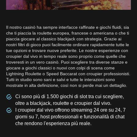
Il nostro casinò ha sempre interfacce raffinate e giochi fluidi, sia
che ti piaccia la roulette europea, francese o americana o che ti
piaccia giocare al classico blackjack con strategia. Grazie ai
nostri filtri di gioco puoi facilmente ordinare rapidamente tutte le
tue opzioni e trovare nuove preferite. Le nostre esperienze con
croupier dal vivo in tempo reale sono proprio come quelle che
troveresti in un vero casinò. Puoi scegliere tra diverse stanze e
giocare a giochi classici o nuovi con colpi di scena come
Lightning Roulette o Speed Baccarat con croupier professionisti.
Tutti in studio sono sani e salvi e tutte le interazioni sono
mostrate in alta definizione, così non si perde mai un dettaglio.
Ci sono più di 1.500 giochi di slot tra cui scegliere,
oltre a blackjack, roulette e croupier dal vivo.
I croupier dal vivo offrono streaming 24 ore su 24, 7
giorni su 7, host professionali e funzionalità di chat
che rendono l'esperienza più reale.