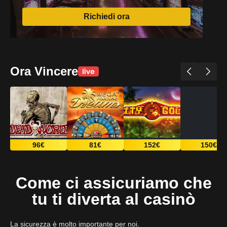
Richiedi ora
Ora Vincere
96€
81€
152€
150€
Come ci assicuriamo che
tu ti diverta al casinò
La sicurezza è molto importante per noi.