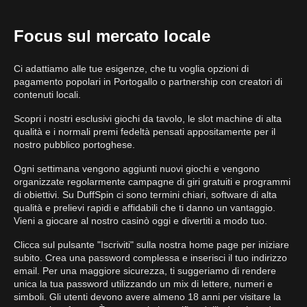
Focus sul mercato locale
Ci adattiamo alle tue esigenze, che tu voglia opzioni di
pagamento popolari in Portogallo o partnership con creatori di
contenuti locali.
Scopri i nostri esclusivi giochi da tavolo, le slot machine di alta
qualità e i normali premi fedeltà pensati appositamente per il
nostro pubblico portoghese.
Ogni settimana vengono aggiunti nuovi giochi e vengono
organizzate regolarmente campagne di giri gratuiti e programmi
di obiettivi. Su DuffSpin ci sono termini chiari, software di alta
qualità e prelievi rapidi e affidabili che ti danno un vantaggio.
Vieni a giocare al nostro casinò oggi e divertiti a modo tuo.
Clicca sul pulsante "Iscriviti" sulla nostra home page per iniziare
subito. Crea una password complessa e inserisci il tuo indirizzo
email. Per una maggiore sicurezza, ti suggeriamo di rendere
unica la tua password utilizzando un mix di lettere, numeri e
simboli. Gli utenti devono avere almeno 18 anni per visitare la